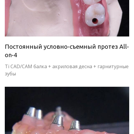
Постоянный условно-съемный протез All-
on-4
Ti CAD/CAM балка + акриловая десна + гарнитурные 
зубы