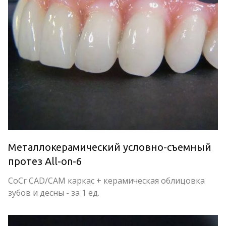
Металлокерамический условно-съемный 
протез All-on-6
CoCr CAD/CAM каркас + керамическая облицовка 
зубов и десны - за 1 ед.