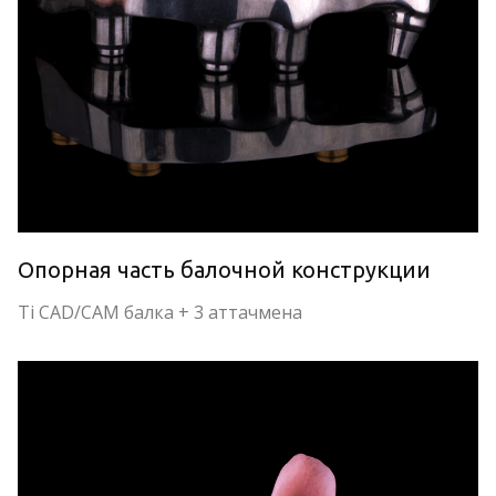
Опорная часть балочной конструкции
Ti CAD/CAM балка + 3 аттачмена