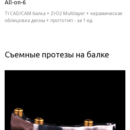
All-on-6
Ti CAD/CAM балка + ZrO2 Multilayer + керамическая 
облицовка десны + прототип - за 1 ед.
Съемные протезы на балке