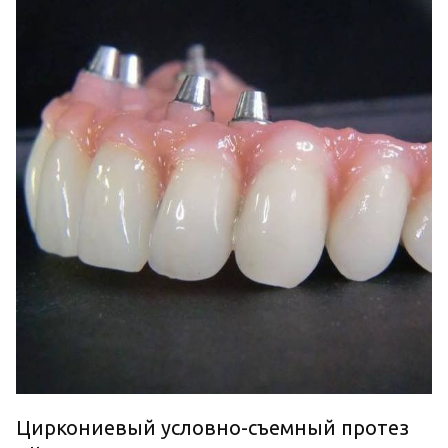
Циркониевый условно-съемный протез 